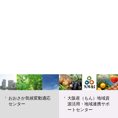
おおさか気候変動適応
大阪産（もん）地域資
センター
源活用・地域連携サポ
ートセンター