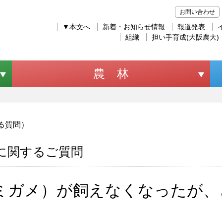
お問い合わせ
▼本文へ
新着・お知らせ情報
報道発表
組織
担い手育成(大阪農大)
農 林
る質問）
に関するご質問
ミガメ）が飼えなくなったが、