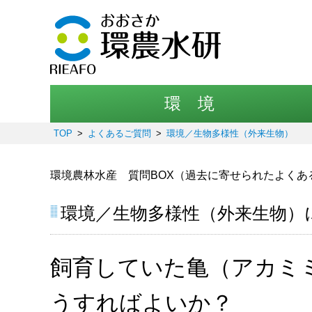
環 境
TOP
よくあるご質問
環境／生物多様性（外来生物）
環境農林水産 質問BOX（過去に寄せられたよくあ
環境／生物多様性（外来生物）
飼育していた亀（アカミ
うすればよいか？