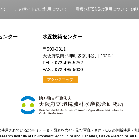
いて
このサイトのご利用について
環農水研SNSの運用について（ポ
センター
水産技術センター
〒599-0311
大阪府泉南郡岬町多奈川谷川 2926-1
）
TEL：072-495-5252
FAX：072-495-5600
アクセスマップ
に使用されている記事（データ・図表を含む）及び写真・音声・CG の無断使用・無
search Institute of Environment, Agriculture and Fisheries, Osaka Prefecture. All 