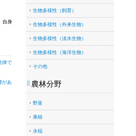
生物多様性（飼育）
、自身
生物多様性（外来生物）
生物多様性（淡水生物）
生物多様性（海洋生物）
法律で
その他
響があ
農林分野
野菜
果樹
水稲