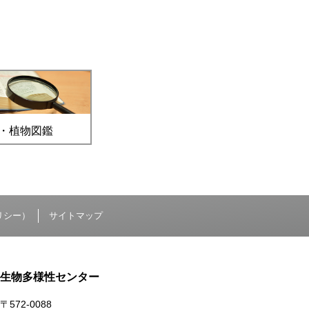
・植物図鑑
リシー）
サイトマップ
生物多様性センター
〒572-0088