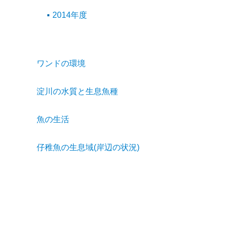
2014年度
ワンドの環境
淀川の水質と生息魚種
魚の生活
仔稚魚の生息域(岸辺の状況)