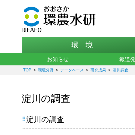
環 境
お知らせ
報道
TOP
環境分野
データベース
研究成果
淀川調査
淀川の調査
淀川の調査