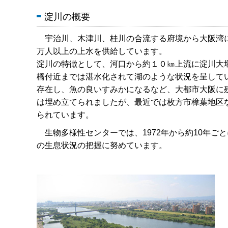
淀川の概要
宇治川、木津川、桂川の合流する府境から大阪湾に
万人以上の上水を供給しています。
淀川の特徴として、河口から約１０㎞上流に淀川大
橋付近までは湛水化されて湖のような状況を呈して
存在し、魚の良いすみかになるなど、大都市大阪に
は埋め立てられましたが、最近では枚方市樟葉地区
られています。
生物多様性センターでは、1972年から約10年ご
の生息状況の把握に努めています。