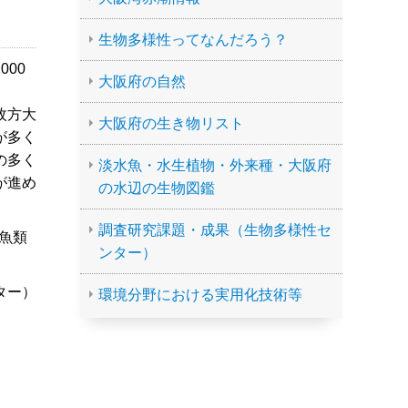
生物多様性ってなんだろう？
00
大阪府の自然
枚方大
大阪府の生き物リスト
が多く
の多く
淡水魚・水生植物・外来種・大阪府
が進め
の水辺の生物図鑑
調査研究課題・成果（生物多様性セ
魚類
ンター）
ター）
環境分野における実用化技術等