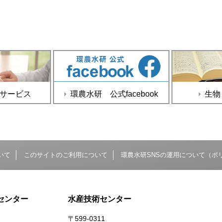
サービス
環農水研 公式facebook
生物
いて
このサイトのご利用について
環農水研SNSの運用について（ポ
センター
水産技術センター
〒599-0311