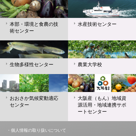
本部・環境と食農の技
水産技術センター
術センター
生物多様性センター
農業大学校
おおさか気候変動適応
大阪産（もん）地域資
センター
源活用・地域連携サポ
ートセンター
個人情報の取り扱いについて