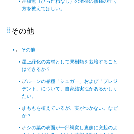
平核無（ひらたねなし）の渋柿の熟柿の作り
方を教えてほしい。
その他
その他​
屋上緑化の素材として果樹類を栽培すること
はできるか？
プルーンの品種「シュガー」および「プレジ
デント」について、自家結実性があるかしり
たい。
すももを植えているが、実がつかない。なぜ
か？
ナシの葉の表面が一部褐変し裏側に突起のよ