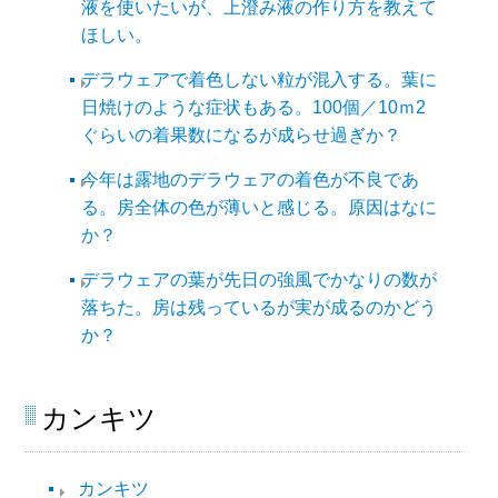
液を使いたいが、上澄み液の作り方を教えて
ほしい。
デラウェアで着色しない粒が混入する。葉に
日焼けのような症状もある。100個／10ｍ2
ぐらいの着果数になるが成らせ過ぎか？
今年は露地のデラウェアの着色が不良であ
る。房全体の色が薄いと感じる。原因はなに
か？
デラウェアの葉が先日の強風でかなりの数が
落ちた。房は残っているが実が成るのかどう
か？
カンキツ
カンキツ