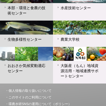
本部・環境と食農の技
水産技術センター
術センター
生物多様性センター
農業大学校
おおさか気候変動適応
大阪産（もん）地域資
センター
源活用・地域連携サポ
ートセンター
個人情報の取り扱いについて
このサイトのご利用について
環農水研SNSの運用について（ポリシー）