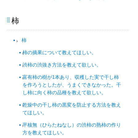
柿​
柿​
柿の摘果について教えてほしい。
渋柿の渋抜き方法を教えて欲しい。
富有柿の樹が1本あり、収穫した実で干し柿
を作ろうとしたが、うまくできなかった。干
し柿に向く柿の品種を教えて欲しい。
乾燥中の干し柿の黒変を防止する方法を教え
てほしい。
平核無（ひらたねなし）の渋柿の熟柿の作り
方を教えてほしい。