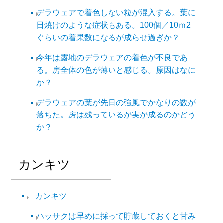
デラウェアで着色しない粒が混入する。葉に
日焼けのような症状もある。100個／10ｍ2
ぐらいの着果数になるが成らせ過ぎか？
今年は露地のデラウェアの着色が不良であ
る。房全体の色が薄いと感じる。原因はなに
か？
デラウェアの葉が先日の強風でかなりの数が
落ちた。房は残っているが実が成るのかどう
か？
カンキツ
カンキツ
ハッサクは早めに採って貯蔵しておくと甘み