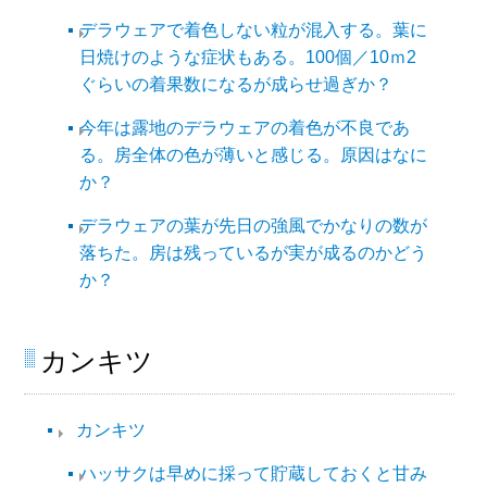
デラウェアで着色しない粒が混入する。葉に
日焼けのような症状もある。100個／10ｍ2
ぐらいの着果数になるが成らせ過ぎか？
今年は露地のデラウェアの着色が不良であ
る。房全体の色が薄いと感じる。原因はなに
か？
デラウェアの葉が先日の強風でかなりの数が
落ちた。房は残っているが実が成るのかどう
か？
カンキツ
カンキツ
ハッサクは早めに採って貯蔵しておくと甘み