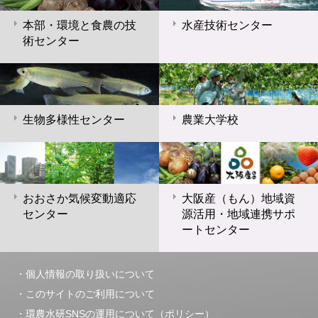
本部・環境と食農の技
水産技術センター
術センター
生物多様性センター
農業大学校
おおさか気候変動適応
大阪産（もん）地域資
センター
源活用・地域連携サポ
ートセンター
個人情報の取り扱いについて
このサイトのご利用について
環農水研SNSの運用について（ポリシー）