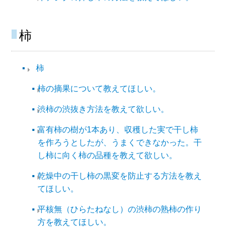
柿​
柿​
柿の摘果について教えてほしい。
渋柿の渋抜き方法を教えて欲しい。
富有柿の樹が1本あり、収穫した実で干し柿
を作ろうとしたが、うまくできなかった。干
し柿に向く柿の品種を教えて欲しい。
乾燥中の干し柿の黒変を防止する方法を教え
てほしい。
平核無（ひらたねなし）の渋柿の熟柿の作り
方を教えてほしい。