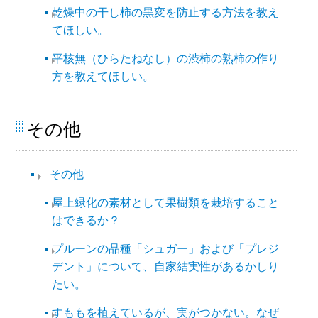
乾燥中の干し柿の黒変を防止する方法を教え
てほしい。
平核無（ひらたねなし）の渋柿の熟柿の作り
方を教えてほしい。
その他
その他​
屋上緑化の素材として果樹類を栽培すること
はできるか？
プルーンの品種「シュガー」および「プレジ
デント」について、自家結実性があるかしり
たい。
すももを植えているが、実がつかない。なぜ