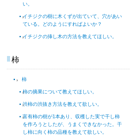
い。
イチジクの樹に木くずが出ていて、穴があい
ている。どのようにすればよいか？
イチジクの挿し木の方法を教えてほしい。
柿​
柿​
柿の摘果について教えてほしい。
渋柿の渋抜き方法を教えて欲しい。
富有柿の樹が1本あり、収穫した実で干し柿
を作ろうとしたが、うまくできなかった。干
し柿に向く柿の品種を教えて欲しい。