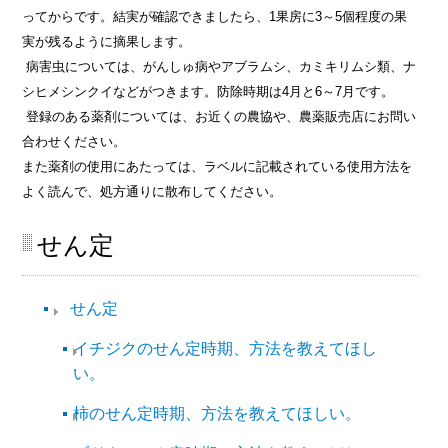
ってからです。結実が確認できましたら、1果房に3～5個程度の果
実が残るように摘果します。
病害虫については、がんしゅ病やアブラムシ、カミキリムシ類、ナ
シヒメシンクイなどがつきます。防除時期は4月と6～7月です。
登録のある薬剤については、お近くの農協や、農薬販売店にお問い
合わせください。
また薬剤の使用にあたっては、ラベルに記載されている使用方法を
よく読んで、処方通りに散布してください。
せん定
せん定
イチジクのせん定時期、方法を教えてほし
い。
柿のせん定時期、方法を教えてほしい。