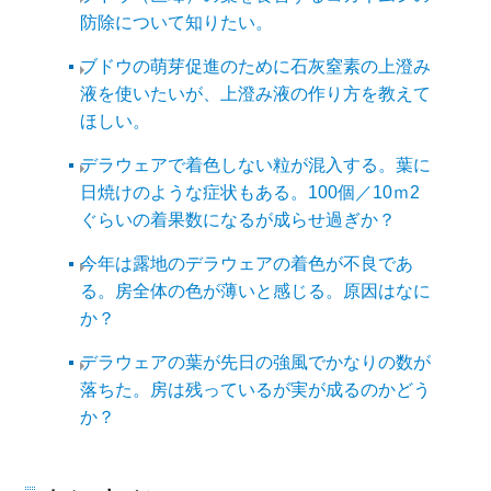
防除について知りたい。
ブドウの萌芽促進のために石灰窒素の上澄み
液を使いたいが、上澄み液の作り方を教えて
ほしい。
デラウェアで着色しない粒が混入する。葉に
日焼けのような症状もある。100個／10ｍ2
ぐらいの着果数になるが成らせ過ぎか？
今年は露地のデラウェアの着色が不良であ
る。房全体の色が薄いと感じる。原因はなに
か？
デラウェアの葉が先日の強風でかなりの数が
落ちた。房は残っているが実が成るのかどう
か？