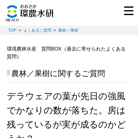
TOP
よくあるご質問
農林／果樹
環境農林水産 質問BOX（過去に寄せられたよくある
質問）
農林／果樹に関するご質問
デラウェアの葉が先日の強風
でかなりの数が落ちた。房は
残っているが実が成るのかど