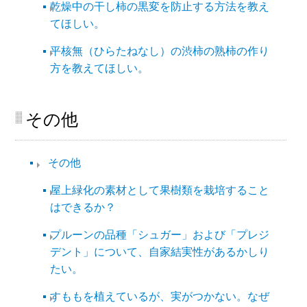
乾燥中の干し柿の黒変を防止する方法を教え
てほしい。
平核無（ひらたねなし）の渋柿の熟柿の作り
方を教えてほしい。
その他
その他​
屋上緑化の素材として果樹類を栽培すること
はできるか？
プルーンの品種「シュガー」および「プレジ
デント」について、自家結実性があるかしり
たい。
すももを植えているが、実がつかない。なぜ