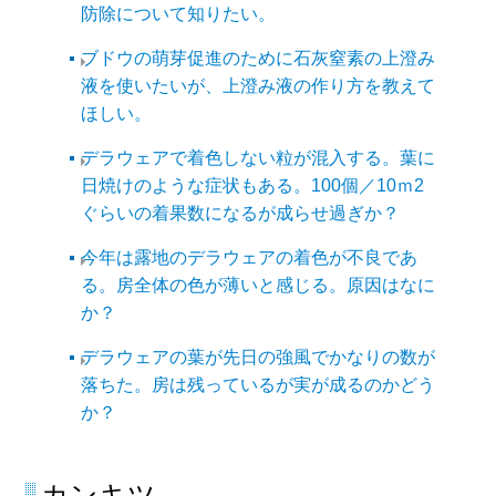
防除について知りたい。
ブドウの萌芽促進のために石灰窒素の上澄み
液を使いたいが、上澄み液の作り方を教えて
ほしい。
デラウェアで着色しない粒が混入する。葉に
日焼けのような症状もある。100個／10ｍ2
ぐらいの着果数になるが成らせ過ぎか？
今年は露地のデラウェアの着色が不良であ
る。房全体の色が薄いと感じる。原因はなに
か？
デラウェアの葉が先日の強風でかなりの数が
落ちた。房は残っているが実が成るのかどう
か？
カンキツ