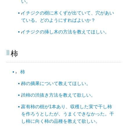
い。
イチジクの樹に木くずが出ていて、穴があい
ている。どのようにすればよいか？
イチジクの挿し木の方法を教えてほしい。
柿​
柿​
柿の摘果について教えてほしい。
渋柿の渋抜き方法を教えて欲しい。
富有柿の樹が1本あり、収穫した実で干し柿
を作ろうとしたが、うまくできなかった。干
し柿に向く柿の品種を教えて欲しい。