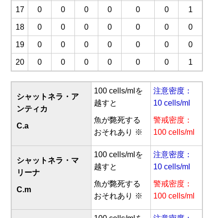
17
0
0
0
0
0
0
1
18
0
0
0
0
0
0
0
19
0
0
0
0
0
0
0
20
0
0
0
0
0
0
1
100 cells/mlを
注意密度：
シャットネラ・ア
越すと
10 cells/ml
ンティカ
魚が斃死する
警戒密度：
C.a
おそれあり ※
100 cells/ml
100 cells/mlを
注意密度：
シャットネラ・マ
越すと
10 cells/ml
リーナ
魚が斃死する
警戒密度：
C.m
おそれあり ※
100 cells/ml