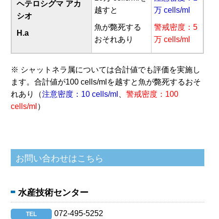
ヘテロシグマ アカ
越すと
万 cells/ml
シオ
魚が斃死する
警戒密度：5
H.a
おそれあり
万 cells/ml
※ シャットネラ属については合計値でも評価を実施し
ます。合計値が100 cells/mlを越すと魚が斃死するおそ
れあり（
注意密度：10 cells/ml
、
警戒密度：100
cells/ml
）
水産技術センター
072-495-5252
TEL