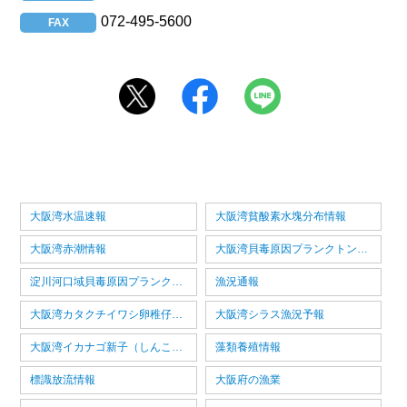
072-495-5600
FAX
大阪湾水温速報
大阪湾貧酸素水塊分布情報
大阪湾赤潮情報
大阪湾貝毒原因プランクトン情報
淀川河口域貝毒原因プランクトン情報
漁況通報
大阪湾カタクチイワシ卵稚仔情報
大阪湾シラス漁況予報
大阪湾イカナゴ新子（しんこ）漁況予報
藻類養殖情報
標識放流情報
大阪府の漁業