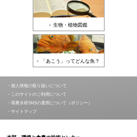
生物・植物図鑑
「あこう」ってどんな魚？
個人情報の取り扱いについて
このサイトのご利用について
環農水研SNSの運用について（ポリシー）
サイトマップ