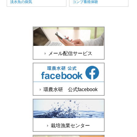
淡水魚の病気
コンブ養殖体験
メール配信サービス
環農水研 公式facebook
栽培漁業センター