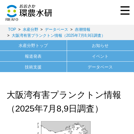
TOP
水産分野
データベース
赤潮情報
大阪湾有害プランクトン情報（2025年7月8,9日調査）
水産分野トップ
お知らせ
報道発表
イベント
技術支援
データベース
大阪湾有害プランクトン情報
（2025年7月8,9日調査）