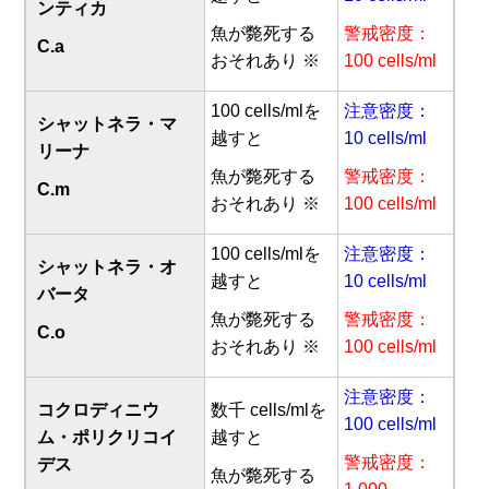
ンティカ
魚が斃死する
警戒密度：
C.a
おそれあり ※
100 cells/ml
100 cells/mlを
注意密度：
シャットネラ・マ
越すと
10 cells/ml
リーナ
魚が斃死する
警戒密度：
C.m
おそれあり ※
100 cells/ml
100 cells/mlを
注意密度：
シャットネラ・オ
越すと
10 cells/ml
バータ
魚が斃死する
警戒密度：
C.o
おそれあり ※
100 cells/ml
注意密度：
コクロディニウ
数千 cells/mlを
100 cells/ml
ム・ポリクリコイ
越すと
警戒密度：
デス
魚が斃死する