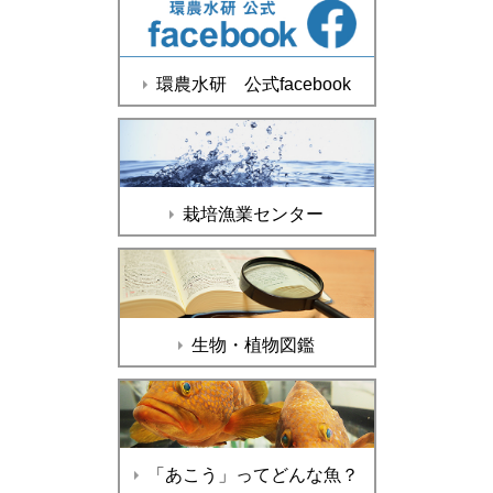
環農水研 公式facebook
栽培漁業センター
生物・植物図鑑
「あこう」ってどんな魚？