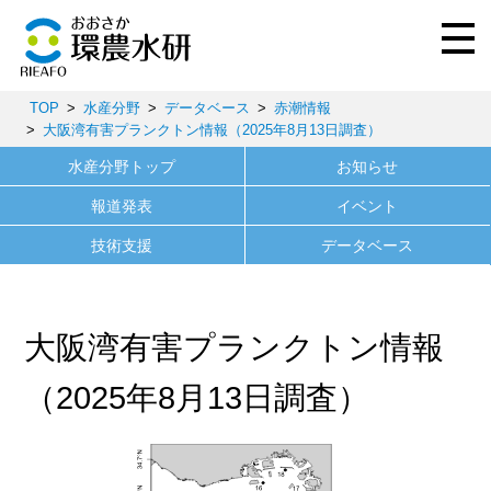
TOP
水産分野
データベース
赤潮情報
大阪湾有害プランクトン情報（2025年8月13日調査）
水産分野トップ
お知らせ
報道発表
イベント
技術支援
データベース
大阪湾有害プランクトン情報
（2025年8月13日調査）