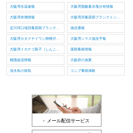
大阪湾水温速報
大阪湾貧酸素水塊分布情報
大阪湾赤潮情報
大阪湾貝毒原因プランクトン情報
淀川河口域貝毒原因プランクトン情報
漁況通報
大阪湾カタクチイワシ卵稚仔情報
大阪湾シラス漁況予報
大阪湾イカナゴ新子（しんこ）漁況予報
藻類養殖情報
標識放流情報
大阪府の漁業
淡水魚の病気
コンブ養殖体験
メール配信サービス