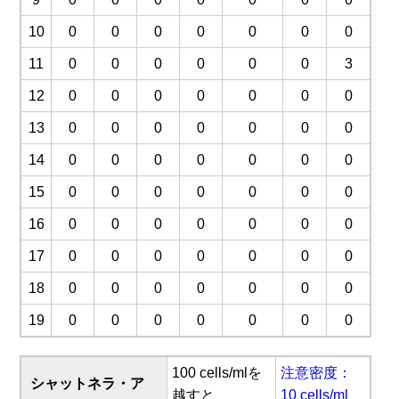
10
0
0
0
0
0
0
0
11
0
0
0
0
0
0
3
12
0
0
0
0
0
0
0
13
0
0
0
0
0
0
0
14
0
0
0
0
0
0
0
15
0
0
0
0
0
0
0
16
0
0
0
0
0
0
0
17
0
0
0
0
0
0
0
18
0
0
0
0
0
0
0
19
0
0
0
0
0
0
0
100 cells/mlを
注意密度：
シャットネラ・ア
越すと
10 cells/ml