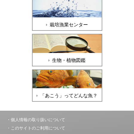
栽培漁業センター
生物・植物図鑑
「あこう」ってどんな魚？
個人情報の取り扱いについて
このサイトのご利用について