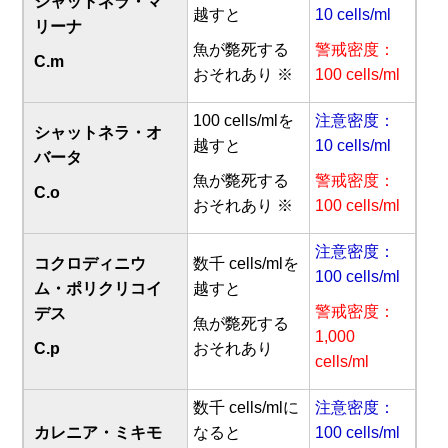
シャットネラ・マ
越すと
10 cells/ml
リーナ
魚が斃死する
警戒密度：
C.m
おそれあり ※
100 cells/ml
100 cells/mlを
注意密度：
シャットネラ・オ
越すと
10 cells/ml
バータ
魚が斃死する
警戒密度：
C.o
おそれあり ※
100 cells/ml
注意密度：
コクロディニウ
数千 cells/mlを
100 cells/ml
ム・ポリクリコイ
越すと
警戒密度：
デス
魚が斃死する
1,000
C.p
おそれあり
cells/ml
数千 cells/mlに
注意密度：
カレニア・ミキモ
なると
100 cells/ml