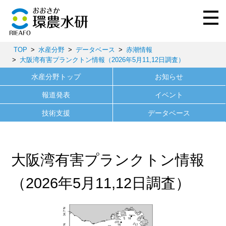
TOP
水産分野
データベース
赤潮情報
大阪湾有害プランクトン情報（2026年5月11,12日調査）
水産分野トップ
お知らせ
報道発表
イベント
技術支援
データベース
大阪湾有害プランクトン情報
（2026年5月11,12日調査）