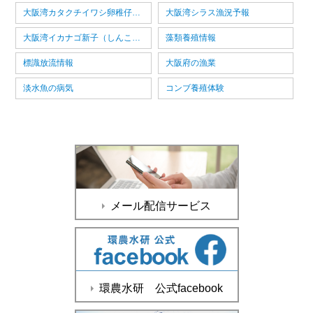
大阪湾カタクチイワシ卵稚仔情報
大阪湾シラス漁況予報
大阪湾イカナゴ新子（しんこ）漁況予報
藻類養殖情報
標識放流情報
大阪府の漁業
淡水魚の病気
コンブ養殖体験
メール配信サービス
環農水研 公式facebook