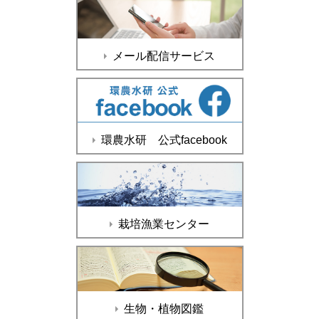
メール配信サービス
環農水研 公式facebook
栽培漁業センター
生物・植物図鑑