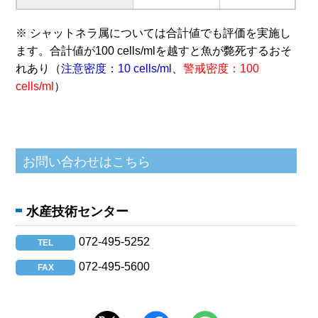
※ シャットネラ属については合計値でも評価を実施し
ます。合計値が100 cells/mlを越すと魚が斃死するおそ
れあり（
注意密度：10 cells/ml
、
警戒密度：100
cells/ml
）
水産技術センター
072-495-5252
TEL
072-495-5600
FAX