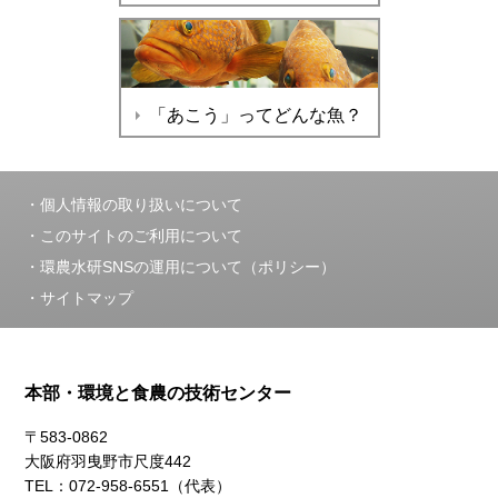
「あこう」ってどんな魚？
個人情報の取り扱いについて
このサイトのご利用について
環農水研SNSの運用について（ポリシー）
サイトマップ
本部・環境と食農の技術センター
〒583-0862
大阪府羽曳野市尺度442
TEL：072-958-6551（代表）