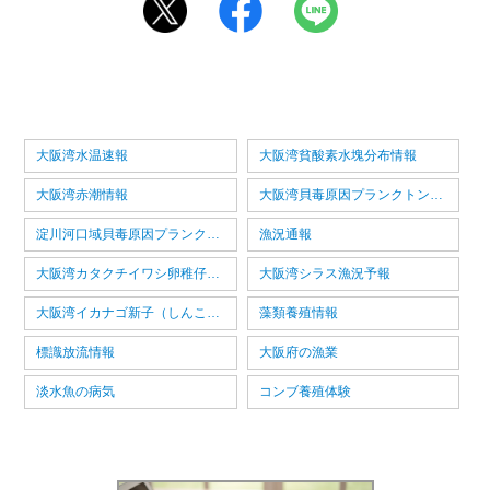
大阪湾水温速報
大阪湾貧酸素水塊分布情報
大阪湾赤潮情報
大阪湾貝毒原因プランクトン情報
淀川河口域貝毒原因プランクトン情報
漁況通報
大阪湾カタクチイワシ卵稚仔情報
大阪湾シラス漁況予報
大阪湾イカナゴ新子（しんこ）漁況予報
藻類養殖情報
標識放流情報
大阪府の漁業
淡水魚の病気
コンブ養殖体験