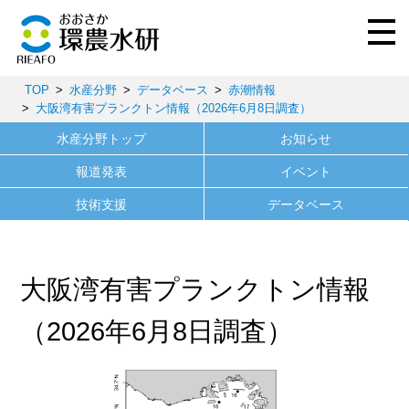
TOP
水産分野
データベース
赤潮情報
大阪湾有害プランクトン情報（2026年6月8日調査）
水産分野トップ
お知らせ
報道発表
イベント
技術支援
データベース
大阪湾有害プランクトン情報
（2026年6月8日調査）