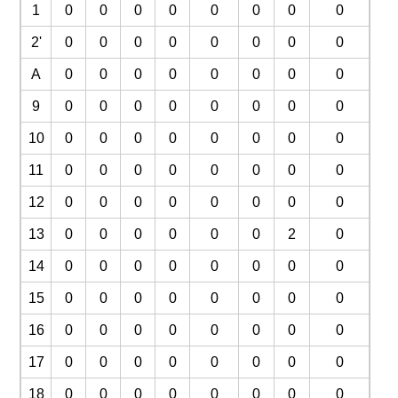
1
0
0
0
0
0
0
0
0
2'
0
0
0
0
0
0
0
0
A
0
0
0
0
0
0
0
0
9
0
0
0
0
0
0
0
0
10
0
0
0
0
0
0
0
0
11
0
0
0
0
0
0
0
0
12
0
0
0
0
0
0
0
0
13
0
0
0
0
0
0
2
0
14
0
0
0
0
0
0
0
0
15
0
0
0
0
0
0
0
0
16
0
0
0
0
0
0
0
0
17
0
0
0
0
0
0
0
0
18
0
0
0
0
0
0
0
0