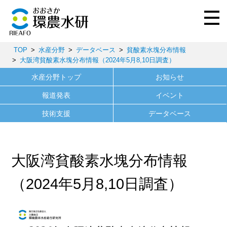
TOP
水産分野
データベース
貧酸素水塊分布情報
大阪湾貧酸素水塊分布情報（2024年5月8,10日調査）
水産分野トップ
お知らせ
報道発表
イベント
技術支援
データベース
大阪湾貧酸素水塊分布情報
（2024年5月8,10日調査）