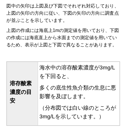
図中の矢印は上図及び下図でそれぞれ対応しており、
上図の矢印の方向に従い、下図の矢印の方向に調査点
が並ぶことを示しています。
上
図の作成には海底上1mの測定値を用いており、下図
の作成には海底直上から水面までの測定値を用いてい
るため、表示が上図と下図で異なることがあります。
海水中の溶存酸素濃度が3mg/L
を下回ると、
溶存酸素
多くの底生性魚介類の生息に悪
濃度の目
影響を及ぼします。
安
（分布図では白い線のところが
3mg/Lを示しています。）