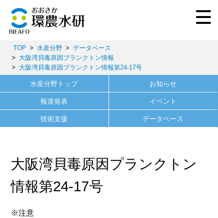
TOP
水産分野
データベース
大阪湾貝毒原因プランクトン情報
大阪湾貝毒原因プランクトン情報第24-17号
水産分野トップ
お知らせ
報道発表
イベント
技術支援
データベース
大阪湾貝毒原因プランクトン
情報第24-17号
※注意