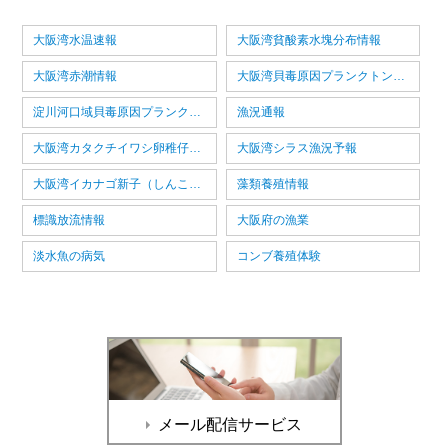
大阪湾水温速報
大阪湾貧酸素水塊分布情報
大阪湾赤潮情報
大阪湾貝毒原因プランクトン情報
淀川河口域貝毒原因プランクトン情報
漁況通報
大阪湾カタクチイワシ卵稚仔情報
大阪湾シラス漁況予報
大阪湾イカナゴ新子（しんこ）漁況予報
藻類養殖情報
標識放流情報
大阪府の漁業
淡水魚の病気
コンブ養殖体験
メール配信サービス