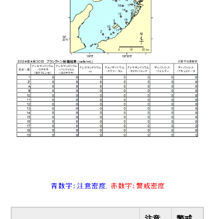
注意
警戒