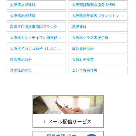
大阪湾水温速報
大阪湾貧酸素水塊分布情報
大阪湾赤潮情報
大阪湾貝毒原因プランクトン情報
淀川河口域貝毒原因プランクトン情報
漁況通報
大阪湾カタクチイワシ卵稚仔情報
大阪湾シラス漁況予報
大阪湾イカナゴ新子（しんこ）漁況予報
藻類養殖情報
標識放流情報
大阪府の漁業
淡水魚の病気
コンブ養殖体験
メール配信サービス