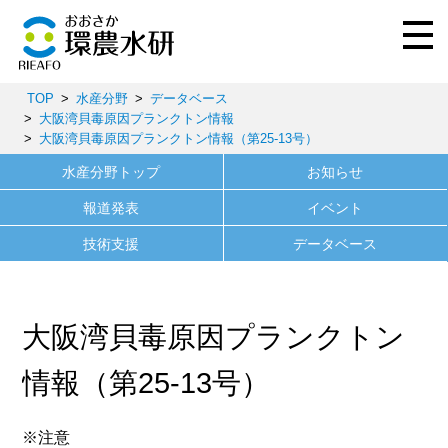
TOP
水産分野
データベース
大阪湾貝毒原因プランクトン情報
大阪湾貝毒原因プランクトン情報（第25-13号）
水産分野トップ
お知らせ
報道発表
イベント
技術支援
データベース
大阪湾貝毒原因プランクトン
情報（第25-13号）
※注意