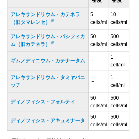
密度
密度
アレキサンドリウム・カテネラ
5
10
※
（旧タマレンセ）
cells/ml
cells/ml
アレキサンドリウム・パシフィカ
50
500
※
ム（旧カテネラ）
cells/ml
cells/ml
1
ギムノディニウム・カテナータム
－
cell/ml
アレキサンドリウム・タミヤバニ
1
－
ッチ
cell/ml
50
500
ディノフィシス・フォルティ
cells/ml
cells/ml
50
500
ディノフィシス・アキュミナータ
cells/ml
cells/ml