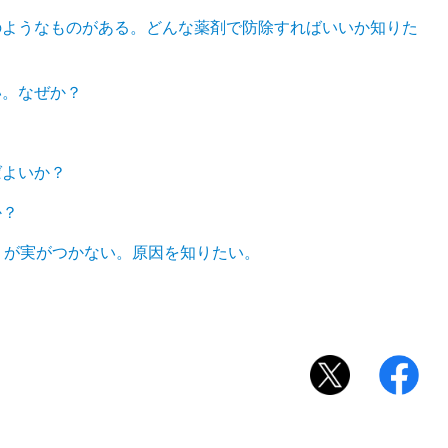
のようなものがある。どんな薬剤で防除すればいいか知りた
い。なぜか？
。
ばよいか？
か？
くが実がつかない。原因を知りたい。