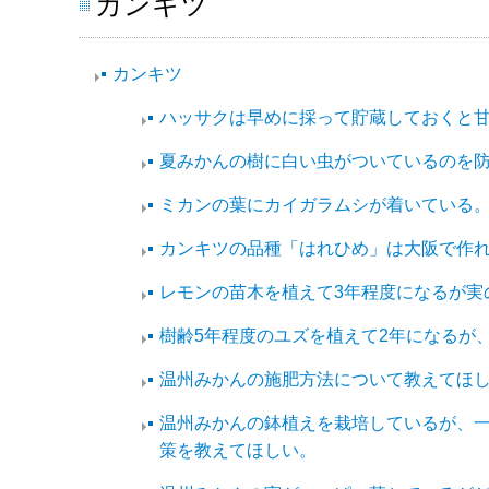
カンキツ
カンキツ
ハッサクは早めに採って貯蔵しておくと
夏みかんの樹に白い虫がついているのを
ミカンの葉にカイガラムシが着いている
カンキツの品種「はれひめ」は大阪で作
レモンの苗木を植えて3年程度になるが実
樹齢5年程度のユズを植えて2年になるが
温州みかんの施肥方法について教えてほ
温州みかんの鉢植えを栽培しているが、
策を教えてほしい。