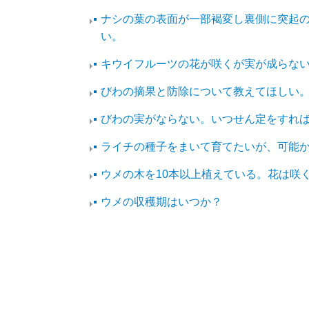
ナシの葉の表面が一部褐変し裏側に突起
い。
キウイフルーツの花が咲くが実が成らな
びわの摘果と防除について教えてほしい
びわの実がならない。いつせん定をすれ
ライチの種子をまいて育てたいが、可能
ウメの木を10本以上植えている。花は咲
ウメの収穫期はいつか？