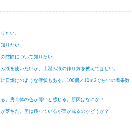
知りたい。
て知りたい。
シの防除について知りたい。
澄み液を使いたいが、上澄み液の作り方を教えてほしい。
に日焼けのような症状もある。100個／10ｍ2ぐらいの着果数
ある。房全体の色が薄いと感じる。原因はなにか？
数が落ちた。房は残っているが実が成るのかどうか？