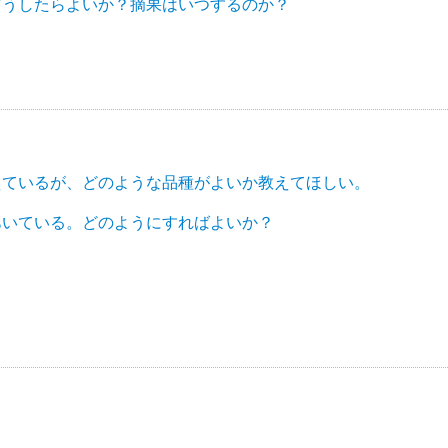
どうしたらよいか？摘果はいつするのか？
えているが、どのような品種がよいか教えてほしい。
あいている。どのようにすればよいか？
。