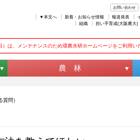
お問い合わせ
▼本文へ
新着・お知らせ情報
報道発表
組織
担い手育成(大阪農大)
火曜日）は、メンテナンスのため環農水研ホームページをご利用
農 林
る質問）