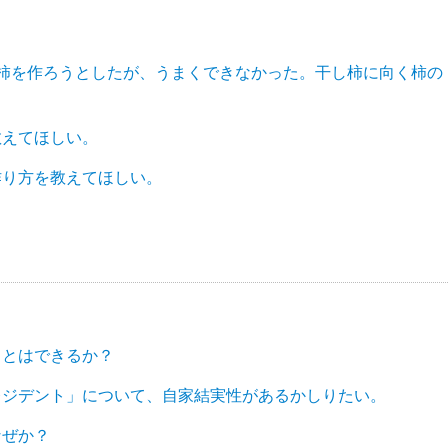
柿を作ろうとしたが、うまくできなかった。干し柿に向く柿の
教えてほしい。
作り方を教えてほしい。
ことはできるか？
レジデント」について、自家結実性があるかしりたい。
なぜか？