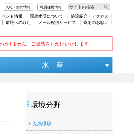
入札・契約情報
職員採用情報
イベント情報
環農水研について
施設紹介・アクセス
環境への取組
メール配信サービス
寄附のお願い
いただけません。ご迷惑をおかけいたします。
水 産
環境分野
大気環境