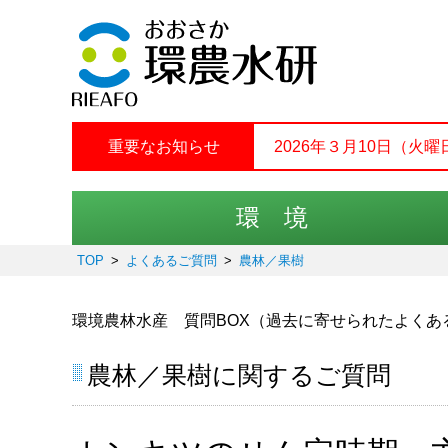
重要なお知らせ
2026年３月10日（
環 境
TOP
よくあるご質問
農林／果樹
環境農林水産 質問BOX（過去に寄せられたよくあ
農林／果樹に関するご質問