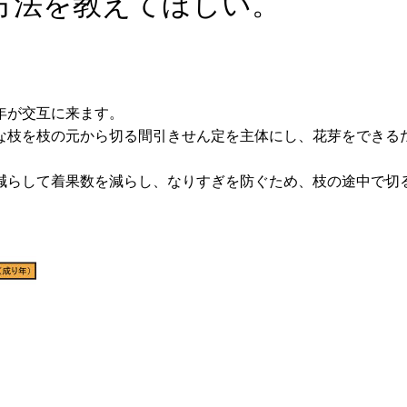
方法を教えてほしい。
年が交互に来ます。
な枝を枝の元から切る間引きせん定を主体にし、花芽をできる
減らして着果数を減らし、なりすぎを防ぐため、枝の途中で切