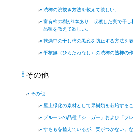
渋柿の渋抜き方法を教えて欲しい。
富有柿の樹が1本あり、収穫した実で干し
品種を教えて欲しい。
乾燥中の干し柿の黒変を防止する方法を
平核無（ひらたねなし）の渋柿の熟柿の
その他
その他​
屋上緑化の素材として果樹類を栽培する
プルーンの品種「シュガー」および「プ
すももを植えているが、実がつかない。