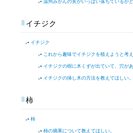
温州みかんの実がいっぱい落ちているが
イチジク
イチジク
これから趣味でイチジクを植えようと考
イチジクの樹に木くずが出ていて、穴が
イチジクの挿し木の方法を教えてほしい
柿​
柿​
柿の摘果について教えてほしい。