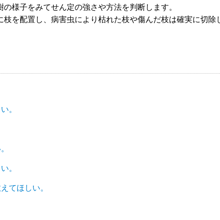
樹の様子をみてせん定の強さや方法を判断します。
に枝を配置し、病害虫により枯れた枝や傷んだ枝は確実に切除
しい。
い。
しい。
教えてほしい。