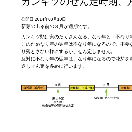
カンキツのせん定時期、
公開日 2014年03月10日
新芽の出る前の３月が適期です。
カンキツ類は実のたくさんなる、なり年と、不なり
このためなり年の翌年は不なり年になるので、不要
り落とさない様にするか、せん定しません。
反対に不なり年の翌年は、なり年になるので花芽を
返しせん定を多めに行います。