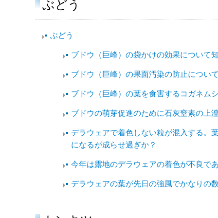
ぶどう
ぶどう
ブドウ（巨峰）の袋かけの効果について
ブドウ（巨峰）の果面汚染の防止につい
ブドウ（巨峰）の葉を食害するコガネム
ブドウの萌芽促進のために石灰窒素の上
デラウェアで着色しない粒が混入する。葉
になるが成らせ過ぎか？
今年は露地のデラウェアの着色が不良で
デラウェアの葉が先日の強風でかなりの