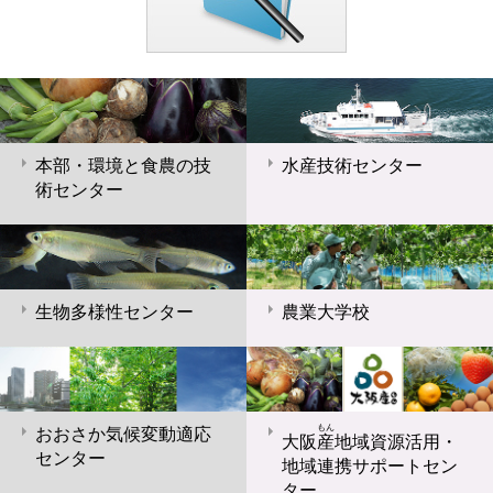
本部・環境と食農の技
水産技術センター
術センター
生物多様性センター
農業大学校
もん
おおさか気候変動適応
大阪
産
地域資源活用・
センター
地域連携サポートセン
ター