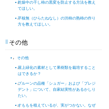
乾燥中の干し柿の黒変を防止する方法を教え
てほしい。
平核無（ひらたねなし）の渋柿の熟柿の作り
方を教えてほしい。
その他
その他​
屋上緑化の素材として果樹類を栽培すること
はできるか？
プルーンの品種「シュガー」および「プレジ
デント」について、自家結実性があるかしり
たい。
すももを植えているが、実がつかない。なぜ