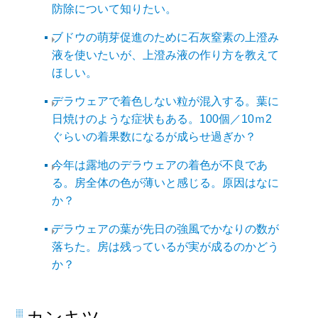
防除について知りたい。
ブドウの萌芽促進のために石灰窒素の上澄み
液を使いたいが、上澄み液の作り方を教えて
ほしい。
デラウェアで着色しない粒が混入する。葉に
日焼けのような症状もある。100個／10ｍ2
ぐらいの着果数になるが成らせ過ぎか？
今年は露地のデラウェアの着色が不良であ
る。房全体の色が薄いと感じる。原因はなに
か？
デラウェアの葉が先日の強風でかなりの数が
落ちた。房は残っているが実が成るのかどう
か？
カンキツ