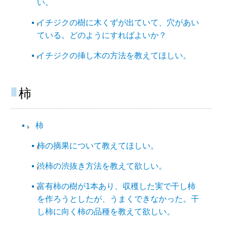
い。
イチジクの樹に木くずが出ていて、穴があい
ている。どのようにすればよいか？
イチジクの挿し木の方法を教えてほしい。
柿​
柿​
柿の摘果について教えてほしい。
渋柿の渋抜き方法を教えて欲しい。
富有柿の樹が1本あり、収穫した実で干し柿
を作ろうとしたが、うまくできなかった。干
し柿に向く柿の品種を教えて欲しい。