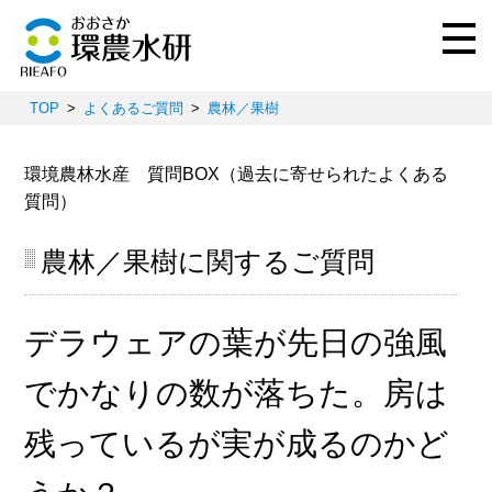
TOP
よくあるご質問
農林／果樹
環境農林水産 質問BOX（過去に寄せられたよくある
質問）
農林／果樹に関するご質問
デラウェアの葉が先日の強風
でかなりの数が落ちた。房は
残っているが実が成るのかど