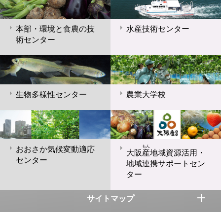
本部・環境と食農の技
水産技術センター
術センター
生物多様性センター
農業大学校
もん
おおさか気候変動適応
大阪
産
地域資源活用・
センター
地域連携サポートセン
ター
サイトマップ