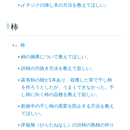
イチジクの挿し木の方法を教えてほしい。
柿​
柿​
柿の摘果について教えてほしい。
渋柿の渋抜き方法を教えて欲しい。
富有柿の樹が1本あり、収穫した実で干し柿
を作ろうとしたが、うまくできなかった。干
し柿に向く柿の品種を教えて欲しい。
乾燥中の干し柿の黒変を防止する方法を教え
てほしい。
平核無（ひらたねなし）の渋柿の熟柿の作り